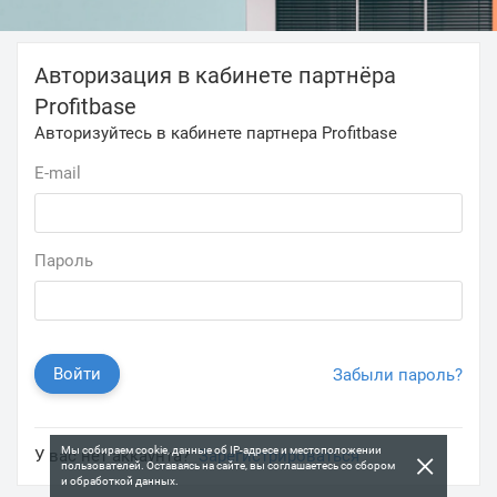
Авторизация в кабинете партнёра
Profitbase
Авторизуйтесь в кабинете партнера Profitbase
E-mail
Пароль
Войти
Забыли пароль?
Мы собираем cookie, данные об IP-адресе и местоположении
×
У вас нет аккаунта?
Зарегистрироваться
пользователей. Оставаясь на сайте, вы соглашаетесь со сбором
и обработкой данных.